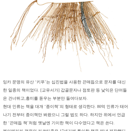
잉카 문명의 유산 ‘키푸’는 십진법을 사용한 끈매듭으로 문자를 대신
한 일종의 책이었다. [교유서가] 갑골문자나 점토판 등 낯익은 단어들
은 건너뛰고,흥미를 돋우는 부분만 들여다보자.
현대 인류는 책을 대개 ‘종이책’의 형태로 생각한다. 80억 인류가 태어
나기 전부터 종이책만 봐왔으니 그럴 법도 하다. 하지만 위에서 언급
한 ‘끈매듭 책’처럼 옛날엔 기이한 책이 다수였다고 책은 쓴다.