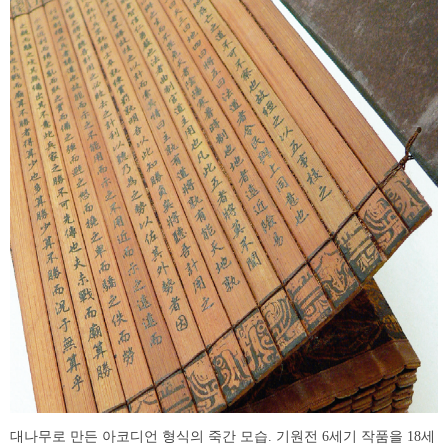
대나무로 만든 아코디언 형식의 죽간 모습. 기원전 6세기 작품을 18세