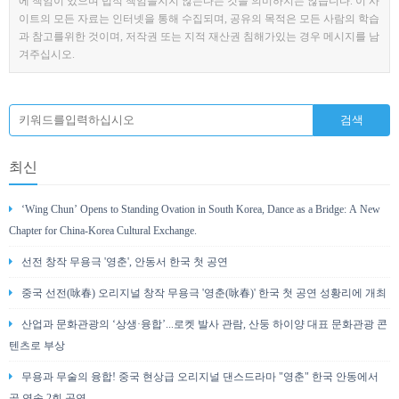
에 책임이 있으며 법적 책임을지지 않는다는 것을 의미하지는 않습니다. 이 사
이트의 모든 자료는 인터넷을 통해 수집되며, 공유의 목적은 모든 사람의 학습
과 참고를위한 것이며, 저작권 또는 지적 재산권 침해가있는 경우 메시지를 남
겨주십시오.
최신
‘Wing Chun’ Opens to Standing Ovation in South Korea, Dance as a Bridge: A New
Chapter for China-Korea Cultural Exchange.
선전 창작 무용극 '영춘', 안동서 한국 첫 공연
중국 선전(咏春) 오리지널 창작 무용극 '영춘(咏春)' 한국 첫 공연 성황리에 개최
산업과 문화관광의 ‘상생·융합’...로켓 발사 관람, 산둥 하이양 대표 문화관광 콘
텐츠로 부상
무용과 무술의 융합! 중국 현상급 오리지널 댄스드라마 "영춘" 한국 안동에서
곧 연속 2회 공연