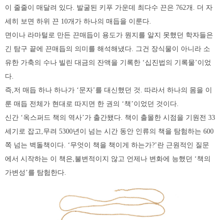
이 줄줄이 매달려 있다. 발굴된 키푸 가운데 최다수 끈은 762개. 더 자
세히 보면 하위 끈 10개가 하나의 매듭을 이룬다.
면이나 라마털로 만든 끈매듭이 용도가 뭔지를 알지 못했던 학자들은
긴 탐구 끝에 끈매듭의 의미를 해석해냈다. 그건 장식물이 아니라 소
유한 가축의 수나 빌린 대금의 잔액을 기록한 ‘십진법의 기록물’이었
다.
즉,저 매듭 하나 하나가 ‘문자’를 대신했던 것. 따라서 하나의 몸을 이
룬 매듭 전체가 현대로 따지면 한 권의 ‘책’이었던 것이다.
신간 ‘옥스퍼드 책의 역사’가 출간됐다. 책이 출몰한 시점을 기원전 33
세기로 잡고,무려 5300년이 넘는 시간 동안 인류의 책을 탐험하는 600
쪽 넘는 벽돌책이다. ‘무엇이 책을 책이게 하는가?’란 근원적인 질문
에서 시작하는 이 책은,불변적이지 않고 언제나 변화에 능했던 ‘책의
가변성’를 탐험한다.