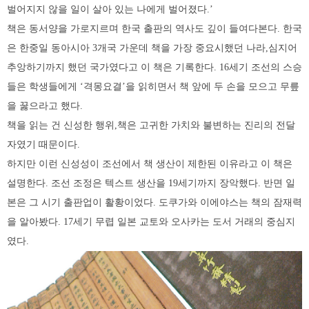
벌어지지 않을 일이 살아 있는 나에게 벌어졌다.’
책은 동서양을 가로지르며 한국 출판의 역사도 깊이 들여다본다. 한국
은 한중일 동아시아 3개국 가운데 책을 가장 중요시했던 나라,심지어
추앙하기까지 했던 국가였다고 이 책은 기록한다. 16세기 조선의 스승
들은 학생들에게 ‘격몽요결’을 읽히면서 책 앞에 두 손을 모으고 무릎
을 꿇으라고 했다.
책을 읽는 건 신성한 행위,책은 고귀한 가치와 불변하는 진리의 전달
자였기 때문이다.
하지만 이런 신성성이 조선에서 책 생산이 제한된 이유라고 이 책은
설명한다. 조선 조정은 텍스트 생산을 19세기까지 장악했다. 반면 일
본은 그 시기 출판업이 활황이었다. 도쿠가와 이에야스는 책의 잠재력
을 알아봤다. 17세기 무렵 일본 교토와 오사카는 도서 거래의 중심지
였다.