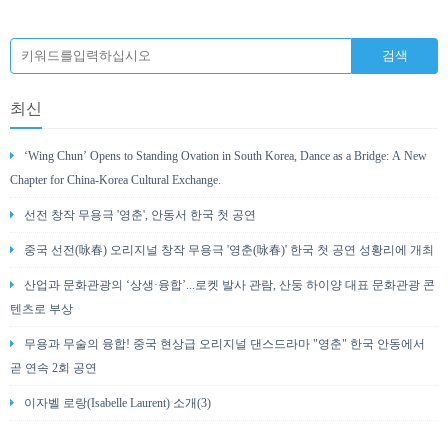
최신
‘Wing Chun’ Opens to Standing Ovation in South Korea, Dance as a Bridge: A New
Chapter for China-Korea Cultural Exchange.
선전 창작 무용극 '영춘', 안동서 한국 첫 공연
중국 선전(咏春) 오리지널 창작 무용극 '영춘(咏春)' 한국 첫 공연 성황리에 개최
산업과 문화관광의 ‘상생·융합’...로켓 발사 관람, 산둥 하이양 대표 문화관광 콘
텐츠로 부상
무용과 무술의 융합! 중국 현상급 오리지널 댄스드라마 "영춘" 한국 안동에서
곧 연속 2회 공연
이자벨 로랑(Isabelle Laurent) 소개(3)