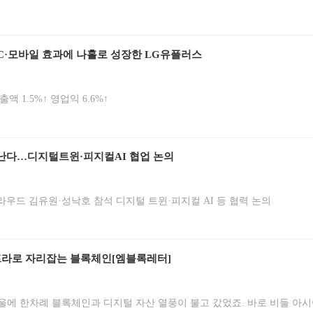
C·모바일 효과에 나홀로 성장한 LG유플러스
액 1.5%↑ 영업익 6.6%↑
만난다…디지털트윈·피지컬AI 협업 논의
우드 김유원·성낙호 참석 디지털 트윈·피지컬 AI 등 협력 논의
인프라로 자리잡는 블록체인[엠블록레터]
서울에 한차례 블록체인과 디지털 자산 열풍이 불고 갔었죠. 바로 비들 아