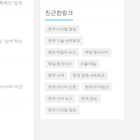
블록체인 업계의
는 전통 금융
친근한링크
한국 디지털 정보
한국 기술 네트워크
망 “승부처는
중앙 데일리 뉴스
매일 동아시아
매일 동아시아
서울 매일
한국 시대
한국 경제 네트워크
 누비며 야간
한국 아시아 신문
한국 IT 타임즈
한국 스타 뉴스
한국 정보
한국 디지털 정보