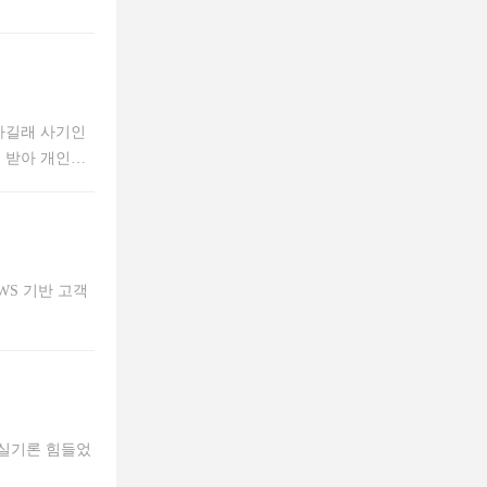
하길래 사기인
 받아 개인정
 방법이 궁금
에
AWS 기반 고객
 실기론 힘들었