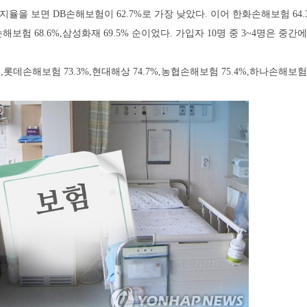
율을 보면 DB손해보험이 62.7%로 가장 낮았다. 이어 한화손해보험 64.
손해보험 68.6%,삼성화재 69.5% 순이었다. 가입자 10명 중 3~4명은 중간
롯데손해보험 73.3%,현대해상 74.7%,농협손해보험 75.4%,하나손해보험 