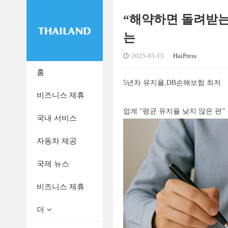
“해약하면 돌려받는
는
2025-05-15
HaiPress
홈
5년차 유지율,DB손해보험 최저
비즈니스 제휴
업계 “평균 유지율 낮지 않은 편”
국내 서비스
자동차 제공
국제 뉴스
비즈니스 제휴
더