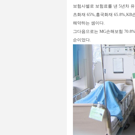
보험사별로 보험료를 낸 5년차 유지
츠화재 65%,흥국화재 65.8%,KB
해약하는 셈이다.
그다음으로는 MG손해보험 70.8%,
순이었다.