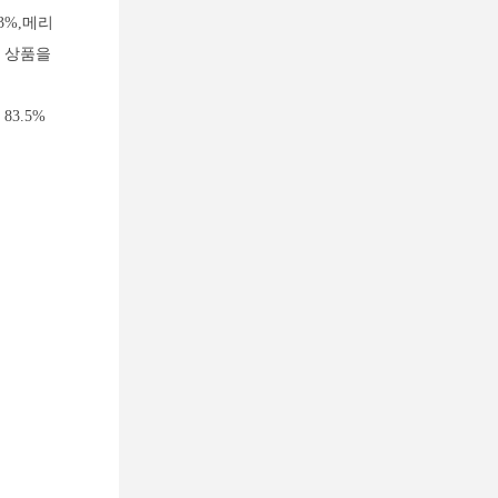
3%,메리
에 상품을
83.5%