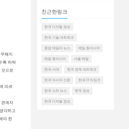
친근한링크
한국 디지털 정보
한국 기술 네트워크
중앙 데일리 뉴스
매일 동아시아
 ‘무해지
매일 동아시아
서울 매일
수록 하락
한국 시대
한국 경제 네트워크
 것으로
한국 아시아 신문
한국 IT 타임즈
에 따르
한국 스타 뉴스
한국 정보
한국 디지털 정보
 관계자
 생각하고
해야 한