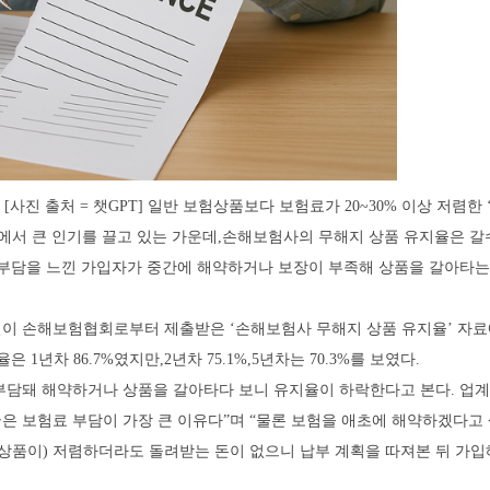
[사진 출처 = 챗GPT] 일반 보험상품보다 보험료가 20~30% 이상 저렴한
에서 큰 인기를 끌고 있는 가운데,손해보험사의 무해지 상품 유지율은 갈
 부담을 느낀 가입자가 중간에 해약하거나 보장이 부족해 상품을 갈아타는
실이 손해보험협회로부터 제출받은 ‘손해보험사 무해지 상품 유지율’ 자료
 1년차 86.7%였지만,2년차 75.1%,5년차는 70.3%를 보였다.
부담돼 해약하거나 상품을 갈아타다 보니 유지율이 하락한다고 본다. 업계
국은 보험료 부담이 가장 큰 이유다”며 “물론 보험을 애초에 해약하겠다고
상품이) 저렴하더라도 돌려받는 돈이 없으니 납부 계획을 따져본 뒤 가입