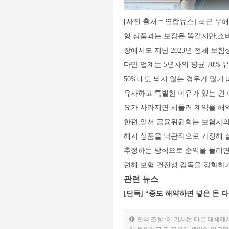
[사진 출처 = 연합뉴스] 최근 
형 상품과는 보장은 똑같지만,소비
장에서도 지난 2023년 전체 보
다만 업계는 5년차의 평균 70%
50%대도 되지 않는 경우가 많기
유사하고 특별한 이유가 있는 건 
요가 사라지면 서둘러 계약을 해약
한편,앞서 금융위원회는 보험사의 
해지 상품을 낙관적으로 가정해 
추정하는 방식으로 순익을 늘리면
련해 보험 건전성 감독을 강화하기
관련 뉴스
[단독] “중도 해약하면 넣은 돈 
면책 조항 :이 기사는 다른 매체에