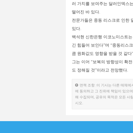
러 가치를 보여주는 달러인덱스는 전
떨어진 바 있다.
전문가들은 중동 리스크로 인한 
있다.
백석현 신한은행 이코노미스트는 
긴 힘들어 보인다”며 “중동리스
큼 원화값도 영향을 받을 것 같다
그는 이어 “보복의 방향성이 확
도 정해질 것”이라고 전망했다.
면책 조항 :이 기사는 다른 매체에
에 동의하고 그 진위에 책임이 있으며
해 수집되며, 공유의 목적은 모든 사
시오.