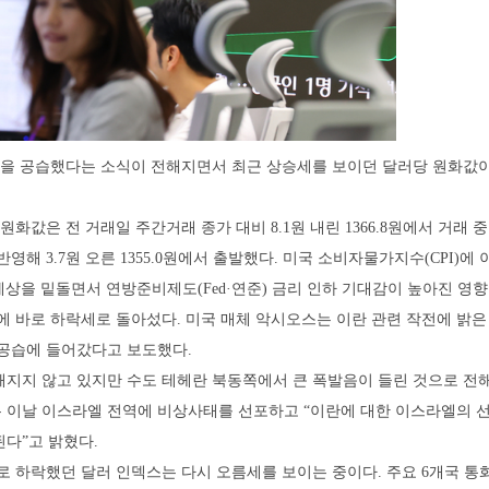
란을 공습했다는 소식이 전해지면서 최근 상승세를 보이던 달러당 원화값이
당 원화값은 전 거래일 주간거래 종가 대비 8.1원 내린 1366.8원에서 거래 
영해 3.7원 오른 1355.0원에서 출발했다. 미국 소비자물가지수(CPI)에 
 예상을 밑돌면서 연방준비제도(Fed·연준) 금리 인하 기대감이 높아진 영향
에 바로 하락세로 돌아섰다. 미국 매체 악시오스는 이란 관련 작전에 밝은
 공습에 들어갔다고 보도했다.
지지 않고 있지만 수도 테헤란 북동쪽에서 큰 폭발음이 들린 것으로 전해
 이날 이스라엘 전역에 비상사태를 선포하고 “이란에 대한 이스라엘의 
다”고 밝혔다.
으로 하락했던 달러 인덱스는 다시 오름세를 보이는 중이다. 주요 6개국 통