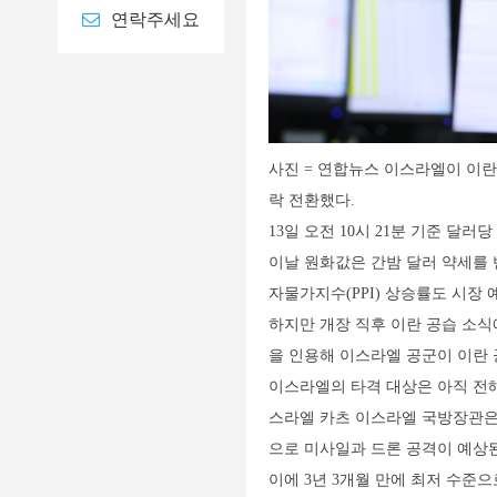
연락주세요
사진 = 연합뉴스 이스라엘이 이
락 전환했다.
13일 오전 10시 21분 기준 달러
이날 원화값은 간밤 달러 약세를 반
자물가지수(PPI) 상승률도 시장
하지만 개장 직후 이란 공습 소식
을 인용해 이스라엘 공군이 이란
이스라엘의 타격 대상은 아직 전해
스라엘 카츠 이스라엘 국방장관은
으로 미사일과 드론 공격이 예상된
이에 3년 3개월 만에 최저 수준