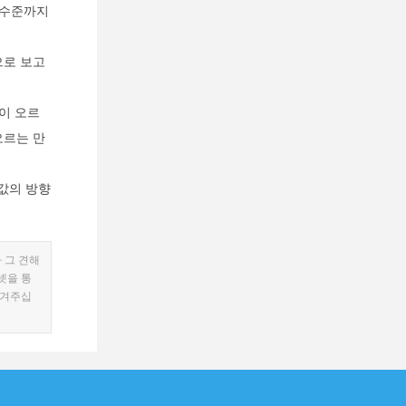
저 수준까지
으로 보고
이 오르
오르는 만
값의 방향
 그 견해
넷을 통
남겨주십