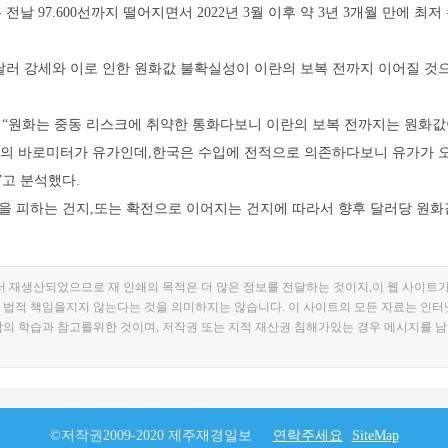
날 97.600선까지 떨어지면서 2022년 3월 이후 약 3년 3개월 만에 최
달러 강세와 이로 인한 원화값 불확실성이 이란의 보복 전까지 이어질 것
“원화는 중동 리스크에 취약한 통화다보니 이란의 보복 전까지는 원화값
크의 바로미터가 유가인데,한국은 수입에 전적으로 의존하다보니 유가가 
”고 분석했다.
전을 피하는 건지,또는 확전으로 이어지는 건지에 따라서 향후 달러당 원화
서 재생산되었으므로 재 인쇄의 목적은 더 많은 정보를 전달하는 것이지,이 웹 사이트가
 법적 책임을지지 않는다는 것을 의미하지는 않습니다. 이 사이트의 모든 자료는 인터
람의 학습과 참고를위한 것이며, 저작권 또는 지적 재산권 침해가있는 경우 메시지를 
©저작권2009-2020 제주재경일보
연락주세요
SiteMap