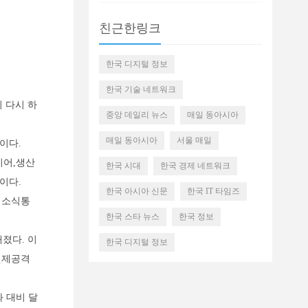
친근한링크
한국 디지털 정보
한국 기술 네트워크
 다시 하
중앙 데일리 뉴스
매일 동아시아
매일 동아시아
서울 매일
중이다.
이어,생산
한국 시대
한국 경제 네트워크
이다.
한국 아시아 신문
한국 IT 타임즈
 소식통
한국 스타 뉴스
한국 정보
졌다. 이
한국 디지털 정보
선제공격
화 대비 달