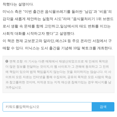
착했다는 설명이다.
미닉스 측은 “이번 출간은 음식물쓰레기를 둘러싼 ‘남김’과 ‘비움’의
감각을 새롭게 제안하는 실험적 시도”라며 “음식물처리기 1위 브랜드
로서 생활 속 문제를 함께 고민하고,일상에서의 태도 변화를 이끄는
사회적 대화를 시작하고자 했다”고 설명했다.
이 책은 현재 교보문고와 알라딘,예스24 등 주요 온라인 서점에서 구
매할 수 있다. 미닉스는 도서 출간을 기념해 10일 북토크를 개최한다.
면책 조항 :이 기사는 다른 매체에서 재생산되었으므로 재 인쇄의 목적은
더 많은 정보를 전달하는 것이지,이 웹 사이트가 그 견해에 동의하고 그 진위
에 책임이 있으며 법적 책임을지지 않는다는 것을 의미하지는 않습니다. 이 사
이트의 모든 자료는 인터넷을 통해 수집되며, 공유의 목적은 모든 사람의 학습
과 참고를위한 것이며, 저작권 또는 지적 재산권 침해가있는 경우 메시지를 남
겨주십시오.