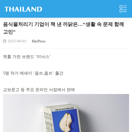
음식물처리기 기업이 책 낸 까닭은…“생활 속 문제 함께
고민”
2025-09-03
HaiPress
앳홈 가전 브랜드 ‘미닉스’
5명 작가 에세이 ‘음쓰,웁쓰’ 출간
교보문고 등 주요 온라인 서점에서 판매