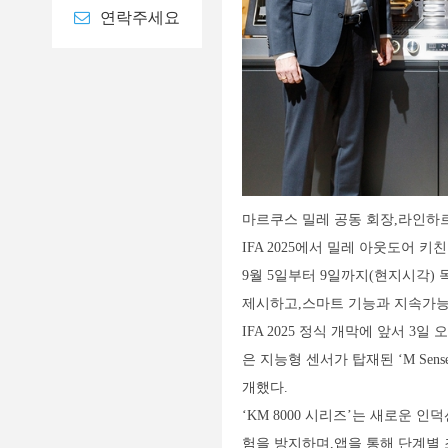
연락주세요
마르쿠스 밀레 공동 회장,라인하르
IFA 2025에서 밀레 아웃도어 키
9월 5일부터 9일까지(현지시각) 
제시하고,스마트 기능과 지속가능
IFA 2025 정식 개막에 앞서 
은 지능형 센서가 탑재된 ‘M Sen
개했다.
‘KM 8000 시리즈’는 새로운
험을 방지하며,앱을 통해 단계별