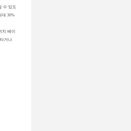
할 수 있도
대 30%
위치 베이
 타거나