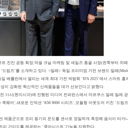
트 진칸 공동 회장,악셀 크닐 마케팅 및 세일즈 총괄 사장(왼쪽부터 차
친 ‘드림즈’를 소개하고 있다. <밀레> 독일 프리미엄 가전 브랜드 밀레(Miel
독일 베를린에서 열리는 세계 최대 가전 박람회 ‘IFA 2025’에서 스마트 
성이 강화된 혁신적인 신제품들을 대거 선보인다고 밝혔다.
3일 오전 11시(현지시각)에 진행된 미디어 컨퍼런스에서 마르쿠스 밀레 밀레 
se 쿡웨어’,새로운 인덕션 ‘KM 8000 시리즈’,모듈형 아웃도어 키친 ‘드림즈
 인덕션 제품군으로 조리 용기의 온도를 센서로 정밀하게 측정해 음식이 타거나
 조리 가이드를 제공하는 ‘쿡어시스트’기능을 지원한다.