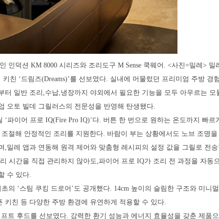
인 인덕션 KM 8000 시리즈와 조리도구 M Sense 쿡웨어. <사진=밀레> 밀레
 키친 ‘드림즈(Dreams)’를 선보였다. 실내에 머물렀던 프리미엄 주방 경
부터 일반 조리,수납,냉장까지 야외에서 필요한 기능을 모두 아우르는 모
업 오토 빌데 그릴러스의 전문성을 반영해 탄생됐다.
파이어 프로 IQ(Fire Pro IQ)’다. 버튼 한 번으로 원하는 온도까지 빠
 조절해 안정적인 조리를 지원한다. 바람이 부는 상황에서도 노브 조명을
며,밀레 앱과 연동해 원격 제어와 맞춤형 레시피의 설정 값을 그릴로 전송
조리 시간을 직접 관리하지 않아도,파이어 프로 IQ가 조리 전 과정을 자동
 수 있다.
 최초의 ‘스팀 쿠킹 드로어’도 공개했다. 14cm 높이의 슬림한 구조와 미니
 키친 등 다양한 주방 환경에 유연하게 적용할 수 있다.
프트 후드를 선보였다. 강력한 환기 성능과 에너지 효율성을 갖춘 제품으