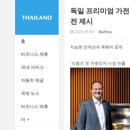
독일 프리미엄 가전 
전 제시
2025-09-04
HaiPress
홈
지능현 인덕션과 쿡웨어 공개
비즈니스 제휴
‘드림즈’로 아웃도어 시장 진출
국내 서비스
자동차 제공
국제 뉴스
비즈니스 제휴
더