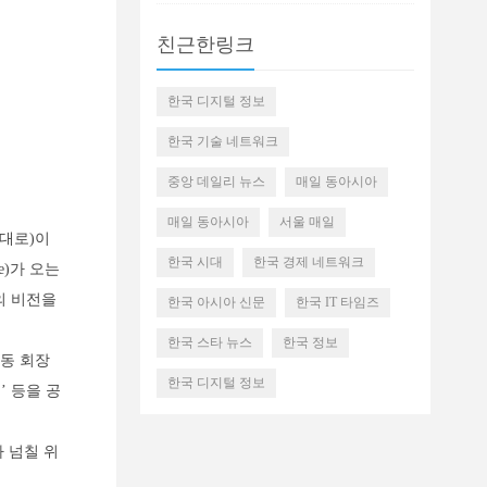
친근한링크
한국 디지털 정보
한국 기술 네트워크
중앙 데일리 뉴스
매일 동아시아
매일 동아시아
서울 매일
례대로)이
한국 시대
한국 경제 네트워크
e)가 오는
홈의 비전을
한국 아시아 신문
한국 IT 타임즈
한국 스타 뉴스
한국 정보
공동 회장
한국 디지털 정보
’ 등을 공
 넘칠 위