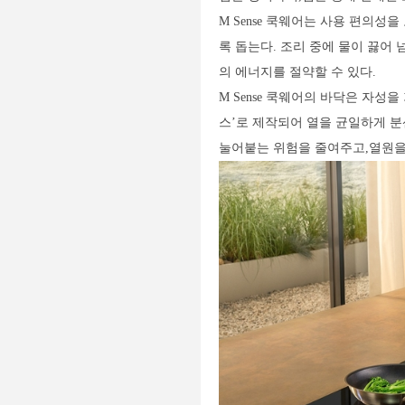
M Sense 쿡웨어는 사용 편의
록 돕는다. 조리 중에 물이 끓어 
의 에너지를 절약할 수 있다.
M Sense 쿡웨어의 바닥은 자
스’로 제작되어 열을 균일하게 분
눌어붙는 위험을 줄여주고,열원을