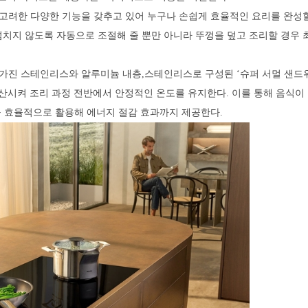
성을 고려한 다양한 기능을 갖추고 있어 누구나 손쉽게 효율적인 요리를 완성
넘치지 않도록 자동으로 조절해 줄 뿐만 아니라 뚜껑을 덮고 조리할 경우 최
성을 가진 스테인리스와 알루미늄 내층,스테인리스로 구성된 ‘슈퍼 서멀 샌드
산시켜 조리 과정 전반에서 안정적인 온도를 유지한다. 이를 통해 음식이
 효율적으로 활용해 에너지 절감 효과까지 제공한다.