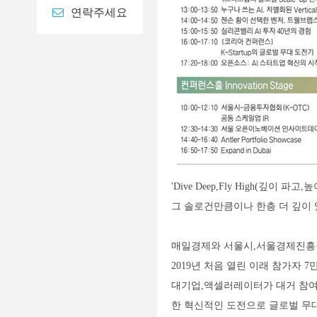
연락주세요
'Dive Deep,Fly High(
그 솔로건만큼이나 한층 더 깊이 
매일경제와 서울시,서울경제진흥원
2019년 처음 열린 이래 참가자 7
대기업,액셀러레이터가 대거 참여하
한 혁신적인 도전으로 글로벌 무대