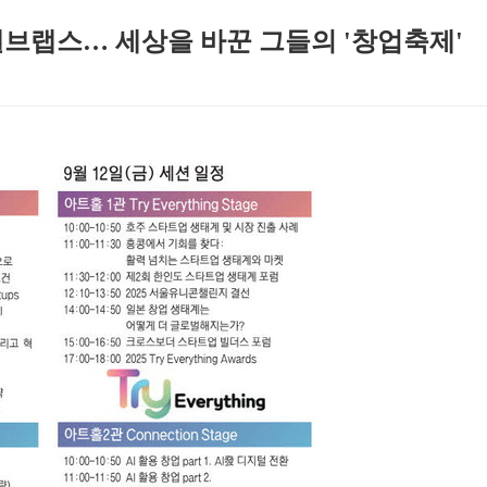
웰브랩스… 세상을 바꾼 그들의 '창업축제'