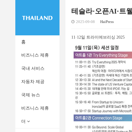
테슬라·오픈AI·트
2025-09-08
HaiPress
11·12일 트라이에브리싱 2025
홈
비즈니스 제휴
국내 서비스
자동차 제공
국제 뉴스
비즈니스 제휴
더