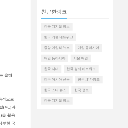
친근한링크
한국 디지털 정보
한국 기술 네트워크
중앙 데일리 뉴스
매일 동아시아
매일 동아시아
서울 매일
한국 시대
한국 경제 네트워크
제는 올해
한국 아시아 신문
한국 IT 타임즈
한국 스타 뉴스
한국 정보
 목적으로
한국 디지털 정보
털(VC)과
)을 활용
상부한 국