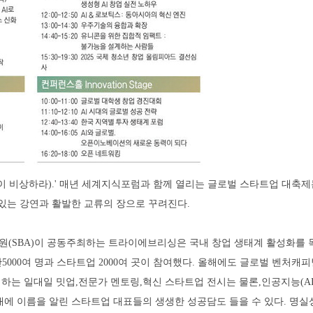
깊이 파고,높이 비상하라).' 매년 세계지식포럼과 함께 열리는 글로벌 스타트업 대축
있는 강연과 활발한 교류의 장으로 꾸려진다.
(SBA)이 공동주최하는 트라이에브리싱은 국내 창업 생태계 활성화를
만5000여 명과 스타트업 2000여 곳이 참여했다. 올해에도 글로벌 벤처캐피
는 일대일 밋업,전문가 멘토링,혁신 스타트업 전시는 물론,인공지능(AI
에 이름을 알린 스타트업 대표들의 생생한 성공담도 들을 수 있다. 명실