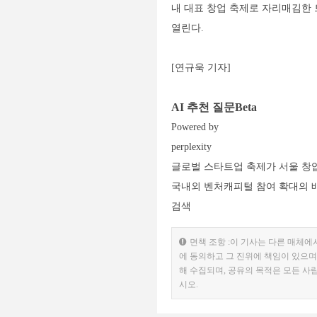
내 대표 창업 축제로 자리매김한 
열린다.
[연규욱 기자]
AI 추천 질문Beta
Powered by
perplexity
글로벌 스타트업 축제가 서울 창
국내외 벤처캐피털 참여 확대의 
검색
면책 조항 :이 기사는 다른 매체에
에 동의하고 그 진위에 책임이 있으며
해 수집되며, 공유의 목적은 모든 사
시오.