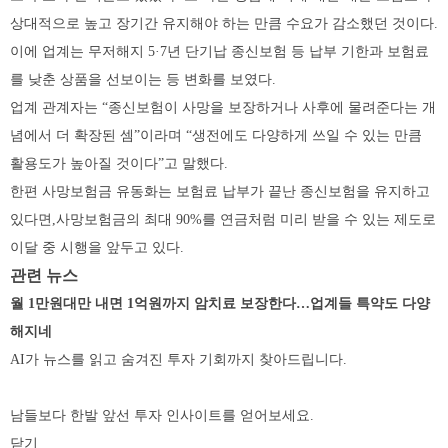
상대적으로 높고 장기간 유지해야 하는 만큼 수요가 감소했던 것이다.
이에 업계는 무저해지 5·7년 단기납 종신보험 등 납부 기한과 보험료
를 낮춘 상품을 선보이는 등 변화를 보였다.
업계 관계자는 “종신보험이 사망을 보장하거나 사후에 물려준다는 개
념에서 더 확장된 셈”이라며 “생전에도 다양하게 쓰일 수 있는 만큼
활용도가 높아질 것이다”고 말했다.
한편 사망보험금 유동화는 보험료 납부가 끝난 종신보험을 유지하고
있다면,사망보험금의 최대 90%를 연금처럼 미리 받을 수 있는 제도로
이달 중 시행을 앞두고 있다.
관련 뉴스
월 1만원대만 내면 1억원까지 암치료 보장한다…업계들 특약도 다양
해지네
AI가 뉴스를 읽고 숨겨진 투자 기회까지 찾아드립니다.
남들보다 한발 앞선 투자 인사이트를 얻어보세요.
닫기