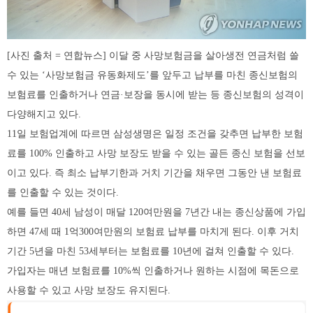
[사진 출처 = 연합뉴스] 이달 중 사망보험금을 살아생전 연금처럼 쓸
수 있는 ‘사망보험금 유동화제도’를 앞두고 납부를 마친 종신보험의
보험료를 인출하거나 연금·보장을 동시에 받는 등 종신보험의 성격이
다양해지고 있다.
11일 보험업계에 따르면 삼성생명은 일정 조건을 갖추면 납부한 보험
료를 100% 인출하고 사망 보장도 받을 수 있는 골든 종신 보험을 선보
이고 있다. 즉 최소 납부기한과 거치 기간을 채우면 그동안 낸 보험료
를 인출할 수 있는 것이다.
예를 들면 40세 남성이 매달 120여만원을 7년간 내는 종신상품에 가입
하면 47세 때 1억300여만원의 보험료 납부를 마치게 된다. 이후 거치
기간 5년을 마친 53세부터는 보험료를 10년에 걸쳐 인출할 수 있다.
가입자는 매년 보험료를 10%씩 인출하거나 원하는 시점에 목돈으로
사용할 수 있고 사망 보장도 유지된다.