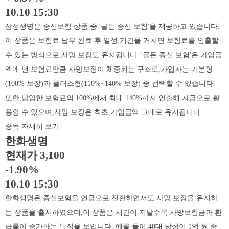
10.10 15:30
삼성생명은 종신보험 상품 중 '골든 종신 보험'을 제공하고 있습니다.
이 상품은 보험료 납부 완료 후 일정 기간을 거치면 보험료를 인출할
수 있는 방식으로,사망 보장도 유지됩니다. '골든 종신 보험'은 가입금
액에 낸 보험료만큼 사망보장이 체증되는 구조로,가입자는 기본형
(100% 보장)과 플러스형(110%~140% 보장) 중 선택할 수 있습니다.
또한,납입한 보험료의 100%에서 최대 140%까지 인출해 자금으로 활
용할 수 있으며,사망 보장은 최초 가입금액 그대로 유지됩니다.
종목 자세히 보기
한화생명
현재가 3,100
-1.90%
10.10 15:30
한화생명은 종신보험을 연금으로 전환하면서도 사망 보장을 유지하
는 상품을 출시하였으며,이 상품은 시간이 지날수록 사망보험금과 환
급률이 증가하는 특징을 보입니다. 예를 들어,40대 남성이 1억 원 종