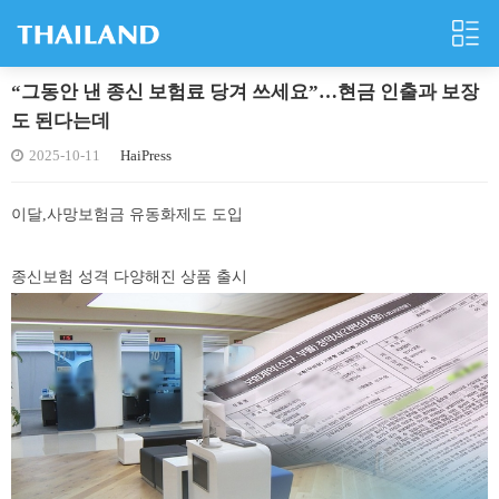
“그동안 낸 종신 보험료 당겨 쓰세요”…현금 인출과 보장
도 된다는데
2025-10-11
HaiPress
이달,사망보험금 유동화제도 도입
종신보험 성격 다양해진 상품 출시