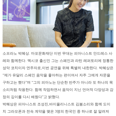
소프라노 박혜상. 마포문화재단 이번 무대는 피아니스트 안드레스 사
레와 함께한다. 멕시코 출신인 그는 스페인과 라틴 레퍼토리에 정통한
성악 코치이자 연주자로,이번 공연을 위해 특별히 내한한다. 박혜상은
“제가 유달리 스페인 음악을 좋아하는 편이여서 자주 그에게 자문을
구하고는 했다”며 “그의 피아노는 단순한 반주가 아니라 또 하나의 목
소리처럼 작용한다. 함께 작업하면서 음악이 지닌 언어적 다양성과 감
정의 깊이를 다시 배웠다”고 밝혔다.
박혜상은 피아니스트 조성진,바이올리니스트 김봄소리와 함께 도이
치 그라모폰과 전속 계약을 맺은 3명의 한국인 중 하나로 잘 알려져