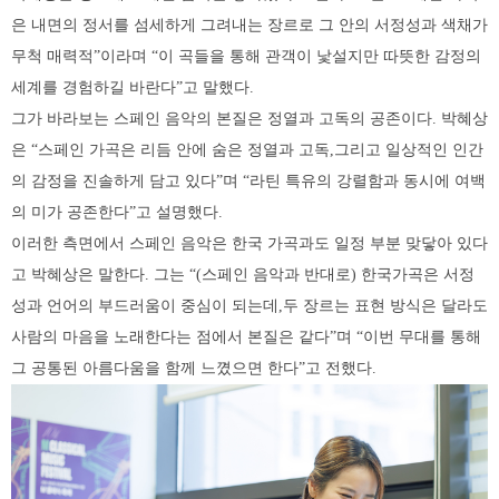
은 내면의 정서를 섬세하게 그려내는 장르로 그 안의 서정성과 색채가
무척 매력적”이라며 “이 곡들을 통해 관객이 낯설지만 따뜻한 감정의
세계를 경험하길 바란다”고 말했다.
그가 바라보는 스페인 음악의 본질은 정열과 고독의 공존이다. 박혜상
은 “스페인 가곡은 리듬 안에 숨은 정열과 고독,그리고 일상적인 인간
의 감정을 진솔하게 담고 있다”며 “라틴 특유의 강렬함과 동시에 여백
의 미가 공존한다”고 설명했다.
이러한 측면에서 스페인 음악은 한국 가곡과도 일정 부분 맞닿아 있다
고 박혜상은 말한다. 그는 “(스페인 음악과 반대로) 한국가곡은 서정
성과 언어의 부드러움이 중심이 되는데,두 장르는 표현 방식은 달라도
사람의 마음을 노래한다는 점에서 본질은 같다”며 “이번 무대를 통해
그 공통된 아름다움을 함께 느꼈으면 한다”고 전했다.