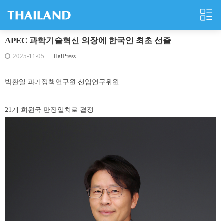
APEC 과학기술혁신 의장에 한국인 최초 선출
2025-11-05
HaiPress
박환일 과기정책연구원 선임연구위원
21개 회원국 만장일치로 결정