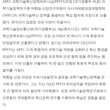
APEC 과학기술혁신정책파트너십(PPSTI)의장 [과기정통부 제공] 과
학기술정책연구원 박환일 선임연구위원이 아시아태평양경제협력체
(APEC)의 과학기술혁신 정책을 총괄하는 핵심 협의체 의장으로 선출
됐다. 한국인이 임명된 것은 이번이 처음이다.
과학기술정보통신부(과기정통부)는 4일(현지시간) ‘APEC 과학기술
혁신정책파트너십(PPSTI)’ 의장 선거에서 박 박사가 21개 회원국의
만장일치로 선출됐다고 밝혔다. 임기는 2026년부터 2년간이다.
PPSTI는 APEC 21개 회원국의 과학기술 역량을 강화하고 혁신 환경을
조성하기 위해 정책 공유,공동 프로젝트,민관 협력 등을 추진하는 협
의체다. 이번 선출은 10월부터 약 한 달간 진행된 회원국 투표와 동의
절차를 거쳤다.
박환일 신임 의장은 지속가능발전과 글로벌 과학기술혁신정책을 연
구해 온 전문가다. 그는 지난 5년간 PPSTI 부의장직을 역임하며 회원
국 간 협력과 의제 발전에 기여해왔다. 또한 과학기술정책연구원에서
오랫동안 국제협력과 혁신정책 연구를 수행하며 폭넓은 경험을 쌓았
다.