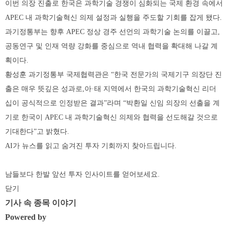
이번 의장 진출로 한국은 과학기술 경쟁이 심화되는 국제 환경 속에서
APEC 내 과학기술혁신 의제 설정과 실행을 주도할 기회를 잡게 됐다.
과기정통부는 향후 APEC 정상 경주 선언의 과학기술 논의를 이끌고,
공동연구 및 인재 역량 강화를 중심으로 역내 협력을 확대해 나갈 계
획이다.
황성훈 과기정통부 국제협력관은 “한국 전문가의 국제기구 의장단 진
출은 매우 뜻깊은 성과로,아·태 지역에서 한국의 과학기술혁신 리더
십이 공식적으로 인정받은 결과”라며 “박환일 신임 의장의 선출을 계
기로 한국이 APEC 내 과학기술혁신 의제와 협력을 선도해갈 것으로
기대한다”고 밝혔다.
AI가 뉴스를 읽고 숨겨진 투자 기회까지 찾아드립니다.
남들보다 한발 앞선 투자 인사이트를 얻어보세요.
닫기
기사 속 종목 이야기
Powered by