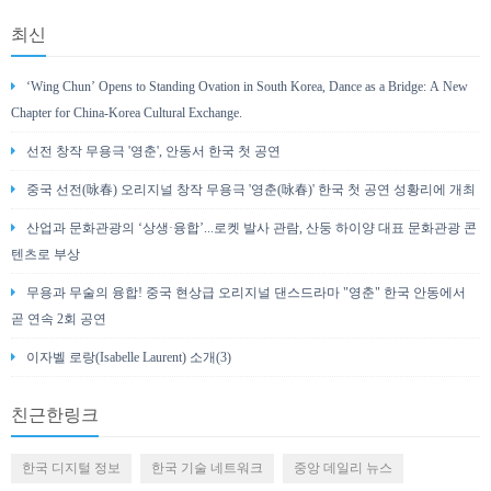
최신
‘Wing Chun’ Opens to Standing Ovation in South Korea, Dance as a Bridge: A New
Chapter for China-Korea Cultural Exchange.
선전 창작 무용극 '영춘', 안동서 한국 첫 공연
중국 선전(咏春) 오리지널 창작 무용극 '영춘(咏春)' 한국 첫 공연 성황리에 개최
산업과 문화관광의 ‘상생·융합’...로켓 발사 관람, 산둥 하이양 대표 문화관광 콘
텐츠로 부상
무용과 무술의 융합! 중국 현상급 오리지널 댄스드라마 "영춘" 한국 안동에서
곧 연속 2회 공연
이자벨 로랑(Isabelle Laurent) 소개(3)
친근한링크
한국 디지털 정보
한국 기술 네트워크
중앙 데일리 뉴스