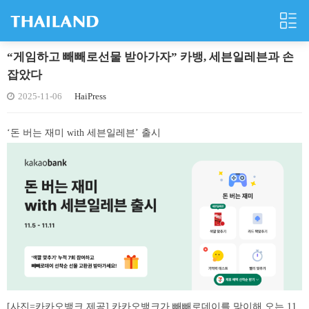
“게임하고 빼빼로선물 받아가자” 카뱅, 세븐일레븐과 손
잡았다
2025-11-06
HaiPress
‘돈 버는 재미 with 세븐일레븐’ 출시
[사진=카카오뱅크 제공] 카카오뱅크가 빼빼로데이를 맞이해 오는 11