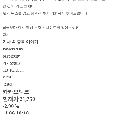
할 것”이라고 말했다.
AI가 뉴스를 읽고 숨겨진 투자 기회까지 찾아드립니다.
남들보다 한발 앞선 투자 인사이트를 얻어보세요.
닫기
기사 속 종목 이야기
Powered by
perplexity
카카오뱅크
323410,KOSPI
21,750
- 2.90%
카카오뱅크
현재가 21,750
-2.90%
11.06 10:18