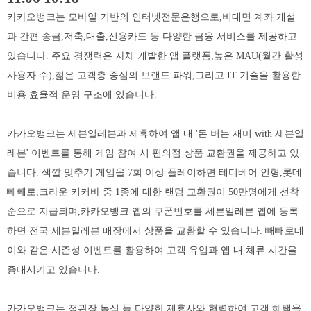
카카오뱅크는 모바일 기반의 인터넷전문은행으로,비대면 계좌 개설
과 간편 송금,저축,대출,신용카드 등 다양한 금융 서비스를 제공하고
있습니다. 주요 경쟁력은 자체 개발한 앱 플랫폼,높은 MAU(월간 활성
사용자 수),젊은 고객층 중심의 브랜드 파워,그리고 IT 기술을 활용한
비용 효율적 운영 구조에 있습니다.
카카오뱅크는 세븐일레븐과 제휴하여 앱 내 '돈 버는 재미 with 세븐일
레븐' 이벤트를 통해 게임 참여 시 편의점 상품 교환권을 제공하고 있
습니다. 색깔 맞추기 게임을 7회 이상 플레이하면 테디베어 인형,롯데
빼빼로,크라운 키커바 중 1종에 대한 랜덤 교환권이 50만명에게 선착
순으로 지급되며,카카오뱅크 앱의 쿠폰번호를 세븐일레븐 앱에 등록
하면 전국 세븐일레븐 매장에서 상품을 교환할 수 있습니다. 빼빼로데
이와 같은 시즌성 이벤트를 활용하여 고객 유입과 앱 내 체류 시간을
증대시키고 있습니다.
카카오뱅크는 정관장,농심 등 다양한 제휴사와 협력하여 고객 혜택을