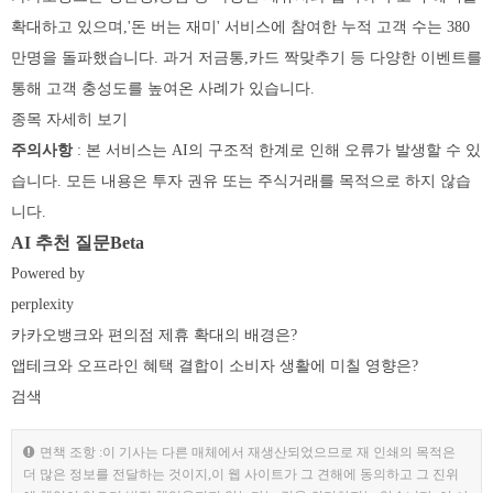
확대하고 있으며,'돈 버는 재미' 서비스에 참여한 누적 고객 수는 380
만명을 돌파했습니다. 과거 저금통,카드 짝맞추기 등 다양한 이벤트를
통해 고객 충성도를 높여온 사례가 있습니다.
종목 자세히 보기
주의사항
: 본 서비스는 AI의 구조적 한계로 인해 오류가 발생할 수 있
습니다. 모든 내용은 투자 권유 또는 주식거래를 목적으로 하지 않습
니다.
AI 추천 질문Beta
Powered by
perplexity
카카오뱅크와 편의점 제휴 확대의 배경은?
앱테크와 오프라인 혜택 결합이 소비자 생활에 미칠 영향은?
검색
면책 조항 :이 기사는 다른 매체에서 재생산되었으므로 재 인쇄의 목적은
더 많은 정보를 전달하는 것이지,이 웹 사이트가 그 견해에 동의하고 그 진위