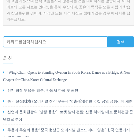
에 책임이 있으며 법적 책임을지지 않는다는 것을 의미하지는 않습니다. 이 사
이트의 모든 자료는 인터넷을 통해 수집되며, 공유의 목적은 모든 사람의 학습
과 참고를위한 것이며, 저작권 또는 지적 재산권 침해가있는 경우 메시지를 남
겨주십시오.
최신
‘Wing Chun’ Opens to Standing Ovation in South Korea, Dance as a Bridge: A New
Chapter for China-Korea Cultural Exchange.
선전 창작 무용극 '영춘', 안동서 한국 첫 공연
중국 선전(咏春) 오리지널 창작 무용극 '영춘(咏春)' 한국 첫 공연 성황리에 개최
산업과 문화관광의 ‘상생·융합’...로켓 발사 관람, 산둥 하이양 대표 문화관광 콘
텐츠로 부상
무용과 무술의 융합! 중국 현상급 오리지널 댄스드라마 "영춘" 한국 안동에서