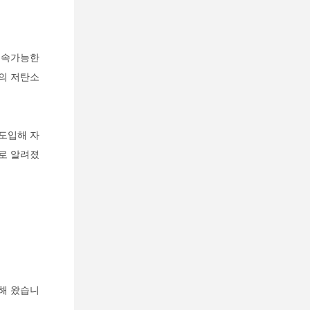
‘지속가능한
들의 저탄소
도입해 자
으로 알려졌
해 왔습니