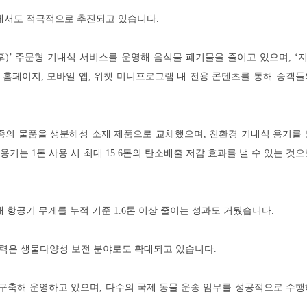
에서도 적극적으로 추진되고 있습니다.
轻飞享)’ 주문형 기내식 서비스를 운영해 음식물 폐기물을 줄이고 있으며, 
 홈페이지, 모바일 앱, 위챗 미니프로그램 내 전용 콘텐츠를 통해 승객
3종의 물품을 생분해성 소재 제품으로 교체했으며, 친환경 기내식 용기를 
용기는 1톤 사용 시 최대 15.6톤의 탄소배출 저감 효과를 낼 수 있는 것
 항공기 무게를 누적 기준 1.6톤 이상 줄이는 성과도 거뒀습니다.
력은 생물다양성 보전 분야로도 확대되고 있습니다.
 구축해 운영하고 있으며, 다수의 국제 동물 운송 임무를 성공적으로 수행