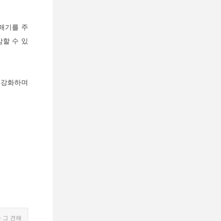
매기를 주
할 수 있
 강화하며
 그 견해