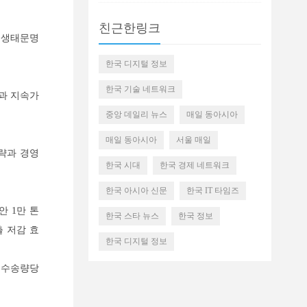
친근한링크
벌 생태문명
한국 디지털 정보
한국 기술 네트워크
축과 지속가
중앙 데일리 뉴스
매일 동아시아
매일 동아시아
서울 매일
략과 경영
한국 시대
한국 경제 네트워크
한국 아시아 신문
한국 IT 타임즈
안 1만 톤
한국 스타 뉴스
한국 정보
출 저감 효
한국 디지털 정보
위 수송량당