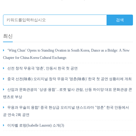
최신
‘Wing Chun’ Opens to Standing Ovation in South Korea, Dance as a Bridge: A New
Chapter for China-Korea Cultural Exchange.
선전 창작 무용극 '영춘', 안동서 한국 첫 공연
중국 선전(咏春) 오리지널 창작 무용극 '영춘(咏春)' 한국 첫 공연 성황리에 개최
산업과 문화관광의 ‘상생·융합’...로켓 발사 관람, 산둥 하이양 대표 문화관광 콘
텐츠로 부상
무용과 무술의 융합! 중국 현상급 오리지널 댄스드라마 "영춘" 한국 안동에서
곧 연속 2회 공연
이자벨 로랑(Isabelle Laurent) 소개(3)