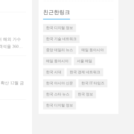
친근한링크
한국 디지털 정보
한국 기술 네트워크
서 해외 가수
석을 360도
중앙 데일리 뉴스
매일 동아시아
객을 만날 예정
매일 동아시아
서울 매일
한국 시대
한국 경제 네트워크
확산 12월 금
한국 아시아 신문
한국 IT 타임즈
한국 스타 뉴스
한국 정보
한국 디지털 정보