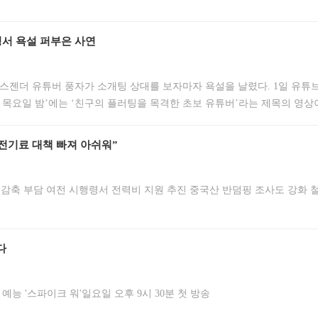
팅서 욕설 퍼부은 사연
스젠더 유튜버 풍자가 소개팅 상대를 보자마자 욕설을 날렸다. 1일 유튜브
 목요일 밤’에는 ‘친구의 플러팅을 목격한 초보 유튜버’라는 제목의 영상
날 조현아의 주선으로 권순일과 소개팅을 하게 됐다. 소개팅 상대를 모르
 식당에 도착한 풍자는 확 달라진 여성스러운 분위기로 조현아를 깜짝
전기료 대책 빠져 아쉬워”
소감축 부담 여전 시행령서 전력비 지원 추진 중국산 반덤핑 조사도 강화 
다
 예능 '스파이크 워'일요일 오후 9시 30분 첫 방송