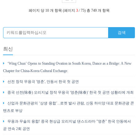
페이지 당 10 개 항목 (페이지
3
/ 75) 총 749 개 항목
최신
‘Wing Chun’ Opens to Standing Ovation in South Korea, Dance as a Bridge: A New
Chapter for China-Korea Cultural Exchange.
선전 창작 무용극 '영춘', 안동서 한국 첫 공연
중국 선전(咏春) 오리지널 창작 무용극 '영춘(咏春)' 한국 첫 공연 성황리에 개최
산업과 문화관광의 ‘상생·융합’...로켓 발사 관람, 산둥 하이양 대표 문화관광 콘
텐츠로 부상
무용과 무술의 융합! 중국 현상급 오리지널 댄스드라마 "영춘" 한국 안동에서
곧 연속 2회 공연