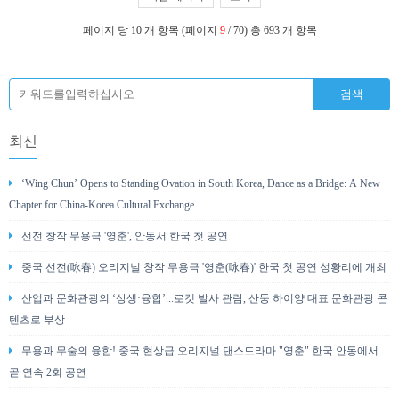
페이지 당 10 개 항목 (페이지
9
/ 70) 총 693 개 항목
최신
‘Wing Chun’ Opens to Standing Ovation in South Korea, Dance as a Bridge: A New
Chapter for China-Korea Cultural Exchange.
선전 창작 무용극 '영춘', 안동서 한국 첫 공연
중국 선전(咏春) 오리지널 창작 무용극 '영춘(咏春)' 한국 첫 공연 성황리에 개최
산업과 문화관광의 ‘상생·융합’...로켓 발사 관람, 산둥 하이양 대표 문화관광 콘
텐츠로 부상
무용과 무술의 융합! 중국 현상급 오리지널 댄스드라마 "영춘" 한국 안동에서
곧 연속 2회 공연