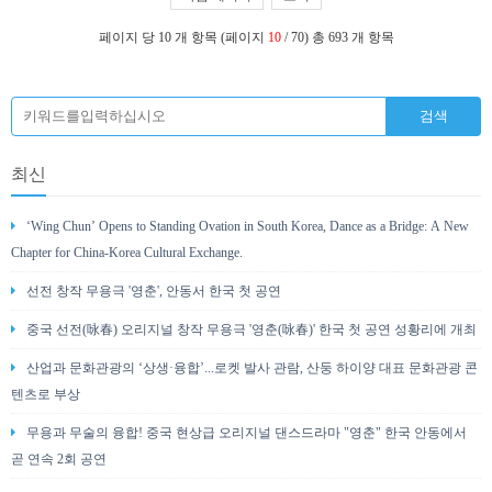
페이지 당 10 개 항목 (페이지
10
/ 70) 총 693 개 항목
최신
‘Wing Chun’ Opens to Standing Ovation in South Korea, Dance as a Bridge: A New
Chapter for China-Korea Cultural Exchange.
선전 창작 무용극 '영춘', 안동서 한국 첫 공연
중국 선전(咏春) 오리지널 창작 무용극 '영춘(咏春)' 한국 첫 공연 성황리에 개최
산업과 문화관광의 ‘상생·융합’...로켓 발사 관람, 산둥 하이양 대표 문화관광 콘
텐츠로 부상
무용과 무술의 융합! 중국 현상급 오리지널 댄스드라마 "영춘" 한국 안동에서
곧 연속 2회 공연